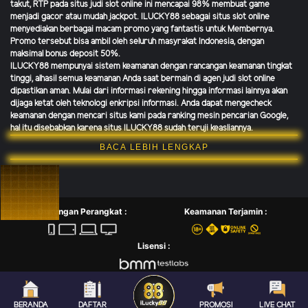
takut, RTP pada situs judi slot online ini mencapai 98% membuat game
menjadi gacor atau mudah jackpot. ILUCKY88 sebagai situs slot online
menyediakan berbagai macam promo yang fantastis untuk Membernya.
Promo tersebut bisa ambil oleh seluruh masyrakat Indonesia, dengan
maksimal bonus deposit 50%.
ILUCKY88 mempunyai sistem keamanan dengan rancangan keamanan tingkat
tinggi, alhasil semua keamanan Anda saat bermain di agen judi slot online
dipastikan aman. Mulai dari informasi rekening hingga informasi lainnya akan
dijaga ketat oleh teknologi enkripsi informasi. Anda dapat mengecheck
keamanan dengan mencari situs kami pada ranking mesin pencarian Google,
hal itu disebabkan karena situs ILUCKY88 sudah teruji keasliannya.
BACA LEBIH LENGKAP
Dukungan Perangkat :
Keamanan Terjamin :
Lisensi :
Copyright © - ILUCKY88. Seluruh hak cipta dilindungi
BERANDA
DAFTAR
PROMOSI
LIVE CHAT