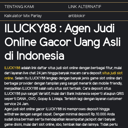
TENTANG KAMI
LINK ALTERNATIF
Kalkulator Mix Parlay
antiblokir
ILUCKY88 : Agen Judi
Online Gacor Uang Asli
di Indonesia
ILUCKY88
adalah link daftar situs judi slot online dengan berbagai fitur, mulai
dari layanan live chat 24 jam hingga banyak macam cara deposit
situs judi slot
online
. Selain itu ILUCKY88 lengkap dengan banyak jenis game slot online dari
berbagai provider dengan tampilan yang sangat menarik dan mobile friendly,
menjadikan
ILUCKY88 salah satu situs slot terbaik. Cara deposit situs
ILUCKY88 pun sangat Variatif, mulai dari Bank Indonesia seperti ataupun QRIS
seperti DANA , OVO , Gopay & Linkaja. Terlebih lagi dengan layanan customer
service 24 Jam.
Agen judi slot online gacor ILUCKY88 ini memproses deposit hingga
withdraw dengan sangat cepat. Dengan minimal deposit Rp.10.000 Anda
sudah bisa bermain serta mendapatkan kesempatan jackpot dari banyak
game disini, mulai dari slot online, sbo, tembak ikan dan lainnya. Tidak perlu