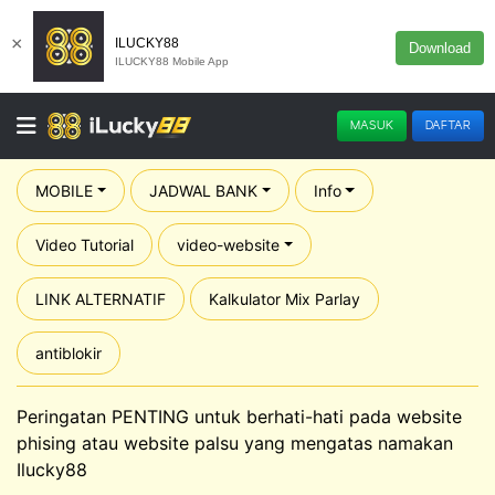
×
ILUCKY88
Download
ILUCKY88 Mobile App
MASUK
DAFTAR
MOBILE
JADWAL BANK
Info
Video Tutorial
video-website
LINK ALTERNATIF
Kalkulator Mix Parlay
antiblokir
Peringatan PENTING untuk berhati-hati pada website
phising atau website palsu yang mengatas namakan
Ilucky88