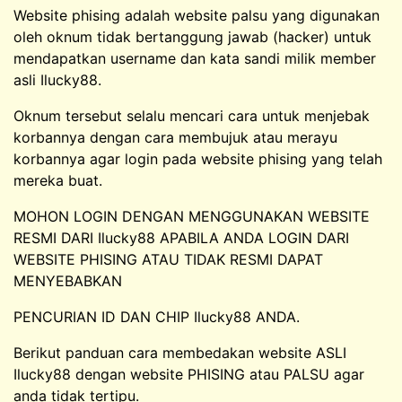
Website phising adalah website palsu yang digunakan
oleh oknum tidak bertanggung jawab (hacker) untuk
mendapatkan username dan kata sandi milik member
asli Ilucky88.
Oknum tersebut selalu mencari cara untuk menjebak
korbannya dengan cara membujuk atau merayu
korbannya agar login pada website phising yang telah
mereka buat.
MOHON LOGIN DENGAN MENGGUNAKAN WEBSITE
RESMI DARI Ilucky88 APABILA ANDA LOGIN DARI
WEBSITE PHISING ATAU TIDAK RESMI DAPAT
MENYEBABKAN
PENCURIAN ID DAN CHIP Ilucky88 ANDA.
Berikut panduan cara membedakan website ASLI
Ilucky88 dengan website PHISING atau PALSU agar
anda tidak tertipu.