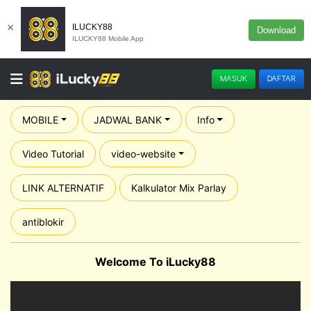
×
ILUCKY88
Download
ILUCKY88 Mobile App
MASUK
DAFTAR
MOBILE
JADWAL BANK
Info
Video Tutorial
video-website
LINK ALTERNATIF
Kalkulator Mix Parlay
antiblokir
Welcome To iLucky88