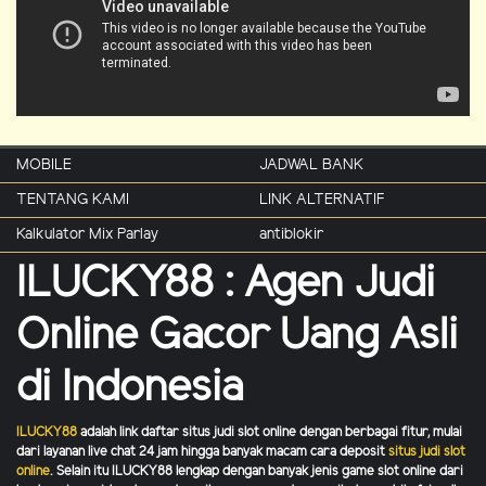
MOBILE
JADWAL BANK
TENTANG KAMI
LINK ALTERNATIF
Kalkulator Mix Parlay
antiblokir
ILUCKY88 : Agen Judi
Online Gacor Uang Asli
di Indonesia
ILUCKY88
adalah link daftar situs judi slot online dengan berbagai fitur, mulai
dari layanan live chat 24 jam hingga banyak macam cara deposit
situs judi slot
online
. Selain itu ILUCKY88 lengkap dengan banyak jenis game slot online dari